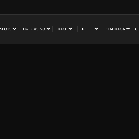
SLOTS
LIVE CASINO
RACE
TOGEL
OLAHRAGA
C