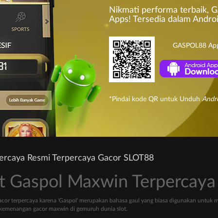
Nikmati performa terbaik,
Apps! Tersedia dalam Andro
GASPOL88 Ap
*Pindai kode QR untuk Unduh
Andr
percaya Resmi Terpercaya Gacor SLOT88
t Gaspol Maxwin Terpercaya
t gacor terpercaya karena 'Gaspol' merupakan bahasa gaul yang biasa digunakan untuk
kemenangan gacor maxwin di gemuruh dunia slot.