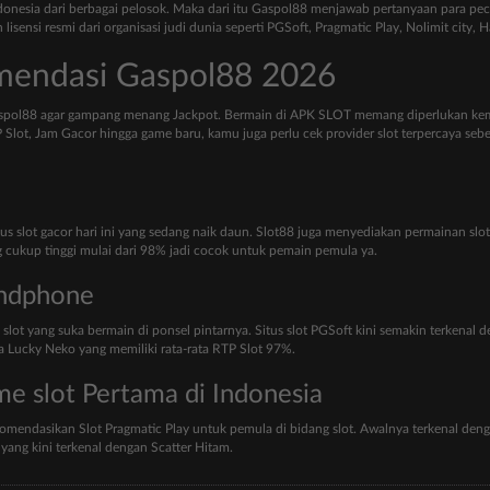
ndonesia dari berbagai pelosok. Maka dari itu Gaspol88 menjawab pertanyaan para p
 lisensi resmi dari organisasi judi dunia seperti PGSoft, Pragmatic Play, Nolimit cit
omendasi Gaspol88 2026
Gaspol88 agar gampang menang Jackpot. Bermain di APK SLOT memang diperlukan kemah
Slot, Jam Gacor hingga game baru, kamu juga perlu cek provider slot terpercaya sebe
tus slot gacor hari ini yang sedang naik daun. Slot88 juga menyediakan permainan s
 cukup tinggi mulai dari 98% jadi cocok untuk pemain pemula ya.
andphone
slot yang suka bermain di ponsel pintarnya. Situs slot PGSoft kini semakin terkena
a Lucky Neko yang memiliki rata-rata RTP Slot 97%.
 slot Pertama di Indonesia
omendasikan Slot Pragmatic Play untuk pemula di bidang slot. Awalnya terkenal deng
yang kini terkenal dengan Scatter Hitam.