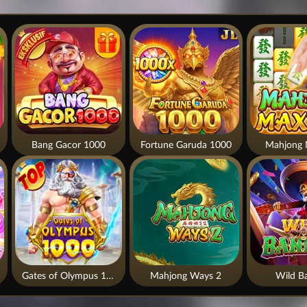
Bang Gacor 1000
Fortune Garuda 1000
Mahjong
Gates of Olympus 1000
Mahjong Ways 2
Wild B