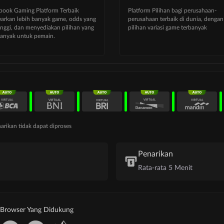
book Gaming Platform Terbaik
Platform Pilihan bagi perusahaan-
rkan lebih banyak game, odds yang
perusahaan terbaik di dunia, dengan
tinggi, dan menyediakan pilihan yang
pilihan variasi game terbanyak
banyak untuk pemain.
arikan tidak dapat diproses
Penarikan
Rata-rata 5 Menit
Browser Yang Didukung