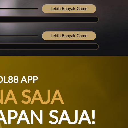
Lebih Banyak Game
Lebih Banyak Game
L88 APP
A SAJA
PAN SAJA!