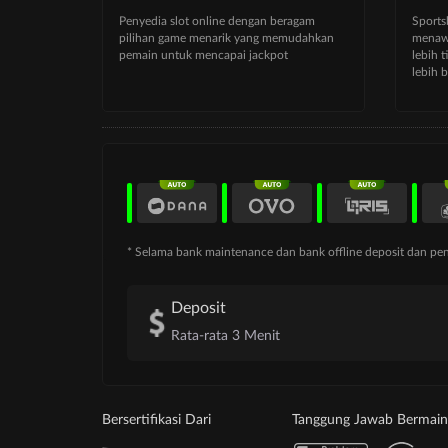
Penyedia slot online dengan beragam
Sports
pilihan game menarik yang memudahkan
menawa
pemain untuk mencapai jackpot
lebih 
lebih 
* Selama bank maintenance dan bank offline deposit dan pen
Deposit
Rata-rata 3 Menit
Bersertifikasi Dari
Tanggung Jawab Bermain