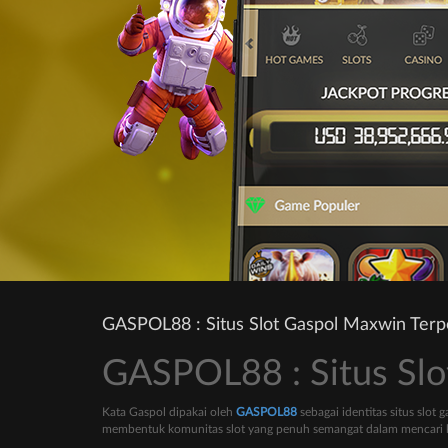
GASPOL88 : Situs Slot Gaspol Maxwin Ter
GASPOL88 : Situs Slo
Kata Gaspol dipakai oleh
GASPOL88
sebagai identitas situs slo
membentuk komunitas slot yang penuh semangat dalam mencari 