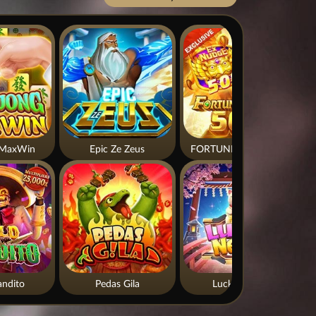
 MaxWin
Epic Ze Zeus
FORTUNE GARUDA 500
andito
Pedas Gila
Lucky Neko