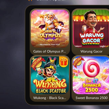
Gates of Olympus POP
Warung Gacor
Wukong - Black Scatter
Sweet Bonanza 2500