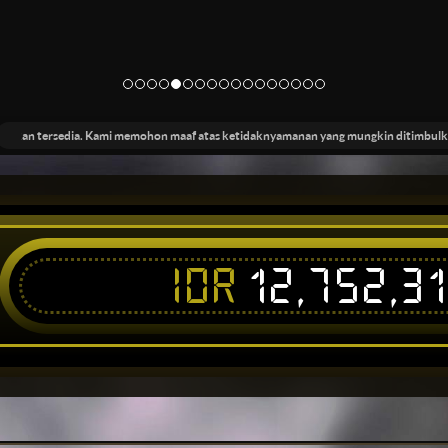
 tersedia. Kami memohon maaf atas ketidaknyamanan yang mungkin ditimbulkan.
IDR
12,752,31