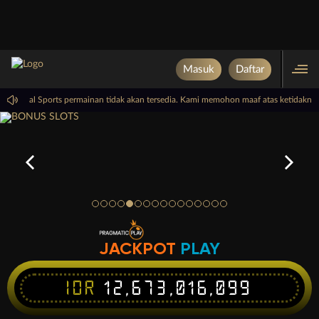
Masuk
Daftar
 PP Virtual Sports permainan tidak akan tersedia. Kami memohon maaf atas ketidakn
JACKPOT
PLAY
IDR
12,673,016,099