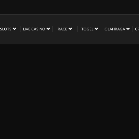
SLOTS
LIVE CASINO
RACE
TOGEL
OLAHRAGA
C