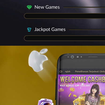
New Games
Jackpot Games