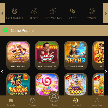
HOT GAMES
SLOTS
LIVE CASINO
RACE
TOGEL
OL
Game Populer
GATES OF OLYMPUS POP
WARUNG GACOR
STORM OF SETH 2
NEZHA 
WUKONG - BLACK SCATTER
SWEET BONANZA 2500
GATES OF OLYMPUS 1000
Beranda
Promosi
Masuk
Hub. Kami
Akun Saya