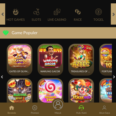
HOT GAMES
SLOTS
LIVE CASINO
RACE
TOGEL
OL
Game Populer
GATES OF OLYMPUS POP
WARUNG GACOR
TREASURES OF AZTEC
MAHJONG WINS 3 – BLACK SCATTER
SWEET BONANZA 2500
POKER WIN
Beranda
Promosi
Masuk
Hub. Kami
Akun Saya