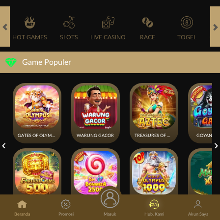
HOT GAMES
SLOTS
LIVE CASINO
RACE
TOGEL
OL
Game Populer
GATES OF OLYMPUS POP
WARUNG GACOR
TREASURES OF AZTEC
GOYANG G
FORTUNE GEMS 500
SWEET BONANZA 2500
GATES OF OLYMPUS 1000
Beranda
Promosi
Masuk
Hub. Kami
Akun Saya